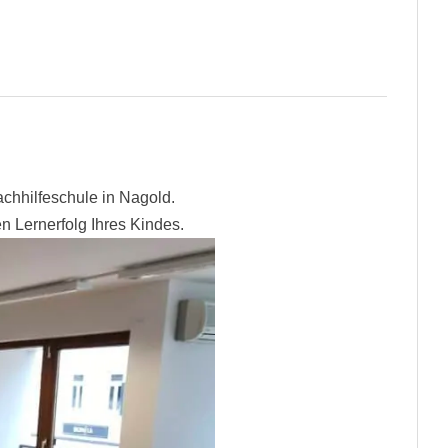
chhilfeschule in Nagold.
en Lernerfolg Ihres Kindes.