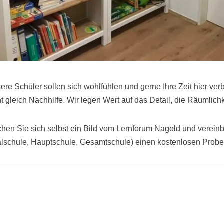
ere Schüler sollen sich wohlfühlen und gerne Ihre Zeit hier verb
ht gleich Nachhilfe. Wir legen Wert auf das Detail, die Räumlic
hen Sie sich selbst ein Bild vom Lernforum Nagold und vereinb
lschule, Hauptschule, Gesamtschule) einen kostenlosen Probeu