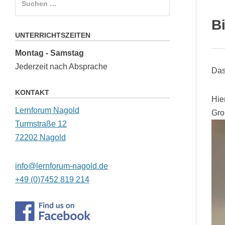
nach:
Bi
UNTERRICHTSZEITEN
Montag - Samstag
Jederzeit nach Absprache
Das
KONTAKT
Hie
Lernforum Nagold
Gro
Turmstraße 12
72202 Nagold
info@lernforum-nagold.de
+49 (0)7452 819 214