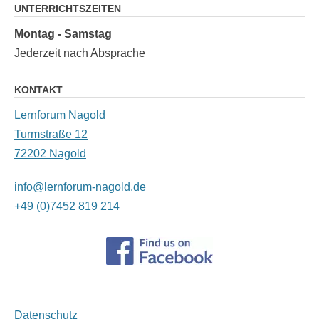
UNTERRICHTSZEITEN
Montag - Samstag
Jederzeit nach Absprache
KONTAKT
Lernforum Nagold
Turmstraße 12
72202 Nagold
info@lernforum-nagold.de
+49 (0)7452 819 214
Datenschutz